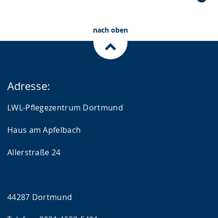
Die stationären Pflegeangebote
Für Besucher
Beeinträchtigung &
Pflegebedürftigkeit
nach oben
Adresse:
LWL-Pflegezentrum Dortmund
Haus am Apfelbach
Allerstraße 24
44287 Dortmund