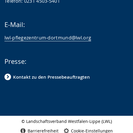
Telefon: 0231 4503-5401
E-Mail:
lwl-pflegezentrum-dortmund@lwl.org
Presse:
Kontakt zu den Pressebeauftragten
© Landschaftsverband Westfalen-Lippe (LWL)
Seitenabschluss
Barrierefreiheit
Cookie-Einstellungen