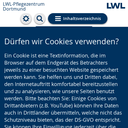
LWL-Pflegezentrum
Dortmund
Inhaltsverzeichnis
Cookie-Einstellungen
Dürfen wir Cookies verwenden?
Ein Cookie ist eine Textinformation, die im
Browser auf dem Endgerät des Betrachters
jeweils zu einer besuchten Website gespeichert
werden kann. Sie helfen uns und Dritten dabei,
den Internetauftritt komfortabel bereitzustellen
und zu analysieren, wie unsere Seiten benutzt
werden. Bitte beachten Sie: Einige Cookies von
Drittanbietern (z.B. YouTube) können Ihre Daten
auch in Drittländer übermitteln, welche nicht das
Schutzniveau bieten, das der DS-GVO entspricht.
Sie können Ihre Einwilligung jederzeit über die