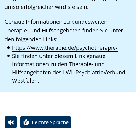
umso erfolgreicher wird sie sein.
Genaue Informationen zu bundesweiten
Therapie- und Hilfsangeboten finden Sie unter
den folgenden Links:
https://www.therapie.de/psychotherapie/
Sie finden unter diesem Link genaue
Informationen zu den Therapie- und
Hilfsangeboten des LWL-PsychiatrieVerbund
Westfalen.
Leichte Sprache
Zur
Aktiviere
Ein