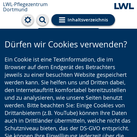
LWL-Pflegezentrum
Dortmund
Inhaltsverzeichnis
Cookie-Einstellungen
Dürfen wir Cookies verwenden?
Ein Cookie ist eine Textinformation, die im
Browser auf dem Endgerät des Betrachters
jeweils zu einer besuchten Website gespeichert
werden kann. Sie helfen uns und Dritten dabei,
den Internetauftritt komfortabel bereitzustellen
und zu analysieren, wie unsere Seiten benutzt
werden. Bitte beachten Sie: Einige Cookies von
Drittanbietern (z.B. YouTube) können Ihre Daten
auch in Drittländer übermitteln, welche nicht das
Schutzniveau bieten, das der DS-GVO entspricht.
Sie können Ihre Einwilligung jederzeit über die