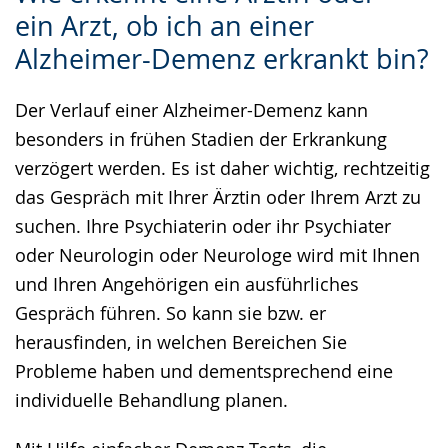
ein Arzt, ob ich an einer
Sprache
Unterstützung.
in
Alzheimer-Demenz erkrankt bin?
wechseln.
Deutscher
Gebärdensprache
Der Verlauf einer Alzheimer-Demenz kann
wird
besonders in frühen Stadien der Erkrankung
angezeigt.
verzögert werden. Es ist daher wichtig, rechtzeitig
das Gespräch mit Ihrer Ärztin oder Ihrem Arzt zu
suchen. Ihre Psychiaterin oder ihr Psychiater
oder Neurologin oder Neurologe wird mit Ihnen
und Ihren Angehörigen ein ausführliches
Gespräch führen. So kann sie bzw. er
herausfinden, in welchen Bereichen Sie
Probleme haben und dementsprechend eine
individuelle Behandlung planen.