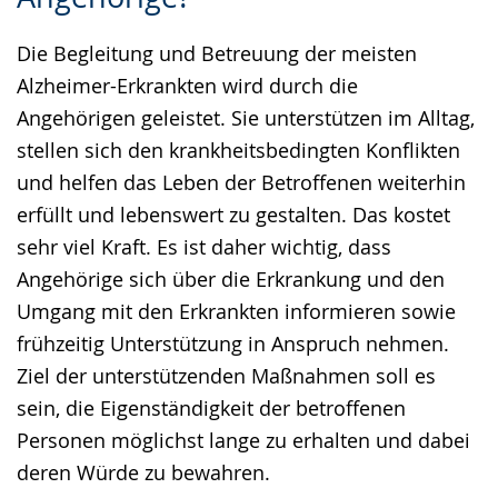
wechseln.
Deutscher
Die Begleitung und Betreuung der meisten
Gebärdensprache
Alzheimer-Erkrankten wird durch die
wird
Angehörigen geleistet. Sie unterstützen im Alltag,
angezeigt.
stellen sich den krankheitsbedingten Konflikten
und helfen das Leben der Betroffenen weiterhin
erfüllt und lebenswert zu gestalten. Das kostet
sehr viel Kraft. Es ist daher wichtig, dass
Angehörige sich über die Erkrankung und den
Umgang mit den Erkrankten informieren sowie
frühzeitig Unterstützung in Anspruch nehmen.
Ziel der unterstützenden Maßnahmen soll es
sein, die Eigenständigkeit der betroffenen
Personen möglichst lange zu erhalten und dabei
deren Würde zu bewahren.