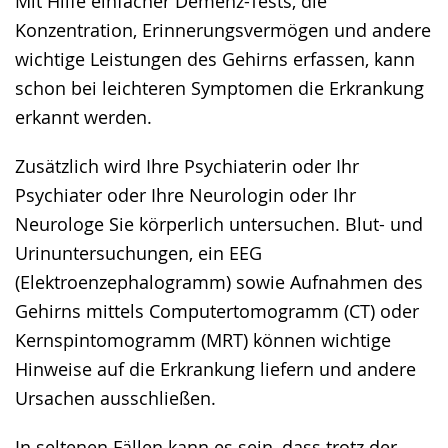
Mit Hilfe einfacher Demenz-Tests, die
Konzentration, Erinnerungsvermögen und andere
wichtige Leistungen des Gehirns erfassen, kann
schon bei leichteren Symptomen die Erkrankung
erkannt werden.
Zusätzlich wird Ihre Psychiaterin oder Ihr
Psychiater oder Ihre Neurologin oder Ihr
Neurologe Sie körperlich untersuchen. Blut- und
Urinuntersuchungen, ein EEG
(Elektroenzephalogramm) sowie Aufnahmen des
Gehirns mittels Computertomogramm (CT) oder
Kernspintomogramm (MRT) können wichtige
Hinweise auf die Erkrankung liefern und andere
Ursachen ausschließen.
In seltenen Fällen kann es sein, dass trotz der