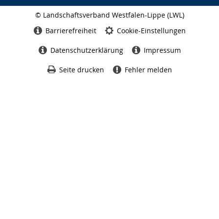
© Landschaftsverband Westfalen-Lippe (LWL)
Seitenabschluss
Barrierefreiheit
Cookie-Einstellungen
Datenschutzerklärung
Impressum
Seite drucken
Fehler melden