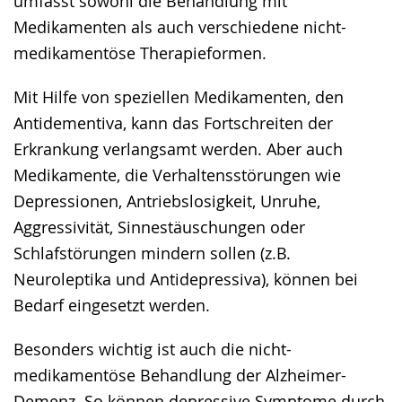
umfasst sowohl die Behandlung mit
wird
Medikamenten als auch verschiedene nicht-
angezeigt.
medikamentöse Therapieformen.
Mit Hilfe von speziellen Medikamenten, den
Antidementiva, kann das Fortschreiten der
Erkrankung verlangsamt werden. Aber auch
Medikamente, die Verhaltensstörungen wie
Depressionen, Antriebslosigkeit, Unruhe,
Aggressivität, Sinnestäuschungen oder
Schlafstörungen mindern sollen (z.B.
Neuroleptika und Antidepressiva), können bei
Bedarf eingesetzt werden.
Besonders wichtig ist auch die nicht-
medikamentöse Behandlung der Alzheimer-
Demenz. So können depressive Symptome durch