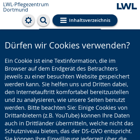
LWL-Pflegezentrum
Dortmund
Inhaltsverzeichnis
Cookie-Einstellungen
Dürfen wir Cookies verwenden?
Ein Cookie ist eine Textinformation, die im
Browser auf dem Endgerät des Betrachters
jeweils zu einer besuchten Website gespeichert
werden kann. Sie helfen uns und Dritten dabei,
den Internetauftritt komfortabel bereitzustellen
und zu analysieren, wie unsere Seiten benutzt
werden. Bitte beachten Sie: Einige Cookies von
Drittanbietern (z.B. YouTube) können Ihre Daten
auch in Drittländer übermitteln, welche nicht das
Schutzniveau bieten, das der DS-GVO entspricht.
Sie können Ihre Einwilligung jederzeit über die