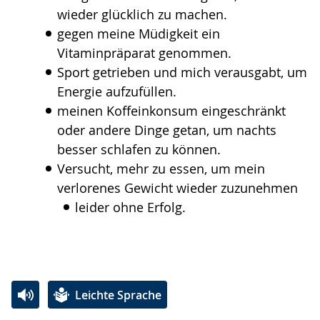
wieder glücklich zu machen.
gegen meine Müdigkeit ein
Vitaminpräparat genommen.
Sport getrieben und mich verausgabt, um
Energie aufzufüllen.
meinen Koffeinkonsum eingeschränkt
oder andere Dinge getan, um nachts
besser schlafen zu können.
Versucht, mehr zu essen, um mein
verlorenes Gewicht wieder zuzunehmen
leider ohne Erfolg.
Leichte Sprache
Zur
Aktiviere
Ein