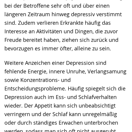
bei der Betroffene sehr oft und über einen
angezeigt.
längeren Zeitraum hinweg depressiv verstimmt
sind. Zudem verlieren Erkrankte häufig das
Interesse an Aktivitäten und Dingen, die zuvor
Freude bereitet haben, ziehen sich zurück und
bevorzugen es immer öfter, alleine zu sein.
Weitere Anzeichen einer Depression sind
fehlende Energie, innere Unruhe, Verlangsamung
sowie Konzentrations- und
Entscheidungsprobleme. Häufig spiegelt sich die
Depression auch im Ess- und Schlafverhalten
wieder. Der Appetit kann sich unbeabsichtigt
verringern und der Schlaf kann unregelmäßig
oder durch ständiges Erwachen unterbrochen
werden, sodass man sich oft nicht ausgeruht