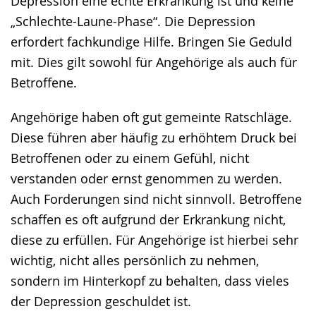
Depression eine echte Erkrankung ist und keine
wird
„Schlechte-Laune-Phase“. Die Depression
angezeigt.
erfordert fachkundige Hilfe. Bringen Sie Geduld
mit. Dies gilt sowohl für Angehörige als auch für
Betroffene.
Angehörige haben oft gut gemeinte Ratschläge.
Diese führen aber häufig zu erhöhtem Druck bei
Betroffenen oder zu einem Gefühl, nicht
verstanden oder ernst genommen zu werden.
Auch Forderungen sind nicht sinnvoll. Betroffene
schaffen es oft aufgrund der Erkrankung nicht,
diese zu erfüllen. Für Angehörige ist hierbei sehr
wichtig, nicht alles persönlich zu nehmen,
sondern im Hinterkopf zu behalten, dass vieles
der Depression geschuldet ist.