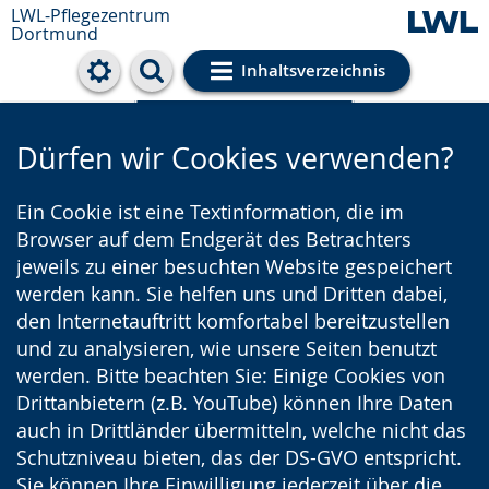
LWL-Pflegezentrum
Dortmund
Inhaltsverzeichnis
Cookie-Einstellungen
Dürfen wir Cookies verwenden?
Ein Cookie ist eine Textinformation, die im
Browser auf dem Endgerät des Betrachters
jeweils zu einer besuchten Website gespeichert
werden kann. Sie helfen uns und Dritten dabei,
den Internetauftritt komfortabel bereitzustellen
und zu analysieren, wie unsere Seiten benutzt
werden. Bitte beachten Sie: Einige Cookies von
Drittanbietern (z.B. YouTube) können Ihre Daten
auch in Drittländer übermitteln, welche nicht das
Schutzniveau bieten, das der DS-GVO entspricht.
Sie können Ihre Einwilligung jederzeit über die