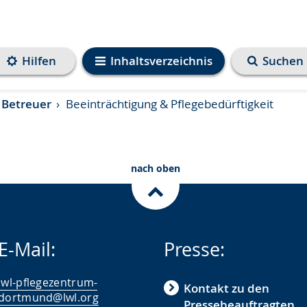
Hilfen
Inhaltsverzeichnis
Suchen
 Betreuer
Beeinträchtigung & Pflegebedürftigkeit
nach oben
E-Mail:
Presse:
lwl-pflegezentrum-
Kontakt zu den
dortmund@lwl.org
Pressebeauftragten