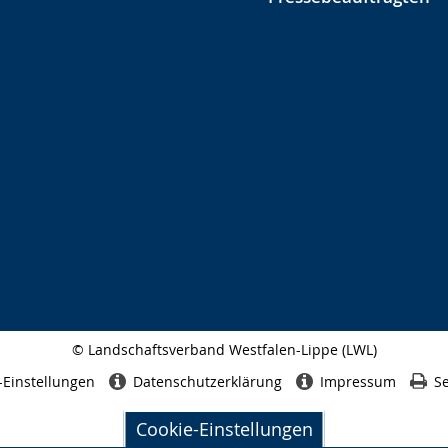
© Landschaftsverband Westfalen-Lippe (LWL)
Seitenabschluss
-Einstellungen
Datenschutzerklärung
Impressum
Se
Cookie-Einstellungen