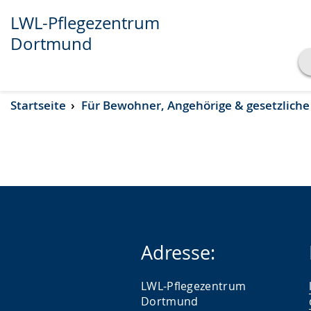
LWL-Pflegezentrum
Dortmund
Transkript anzeigen
Startseite
Für Bewohner, Angehörige & gesetzliche
Abspielen
Pausieren
Adresse:
LWL-Pflegezentrum
Dortmund